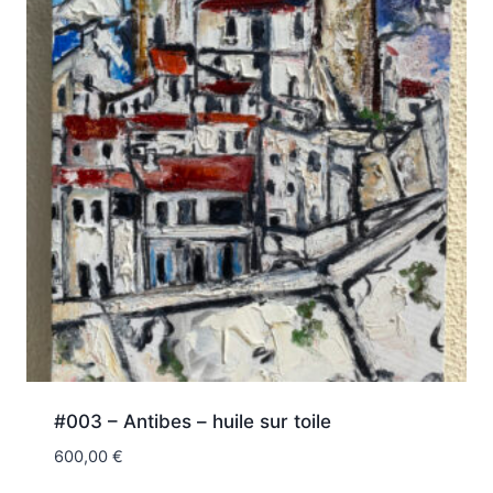
#003 – Antibes – huile sur toile
600,00
€