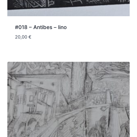
#018 – Antibes – lino
20,00
€