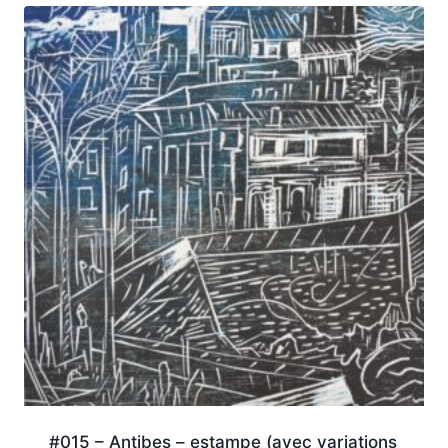
#015 – Antibes – estampe (avec variations