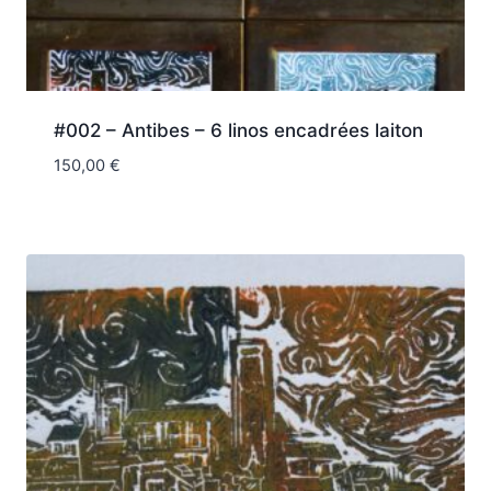
#002 – Antibes – 6 linos encadrées laiton
150,00
€