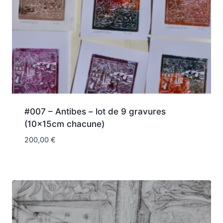
#007 – Antibes – lot de 9 gravures
(10x15cm chacune)
200,00
€