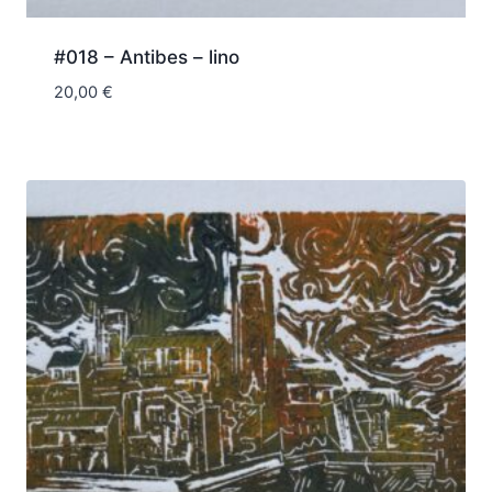
#018 – Antibes – lino
20,00
€