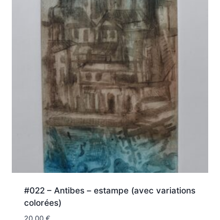
#022 – Antibes – estampe (avec variations
colorées)
20,00
€