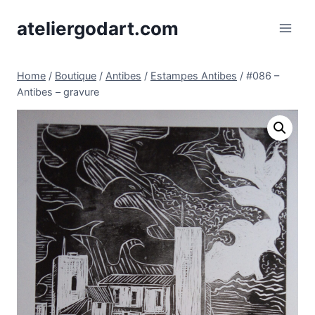
Skip
ateliergodart.com
to
content
Home
/
Boutique
/
Antibes
/
Estampes Antibes
/
#086 –
Antibes – gravure