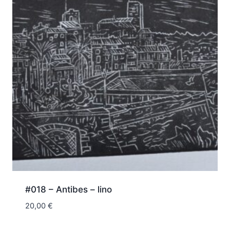
#018 – Antibes – lino
20,00
€