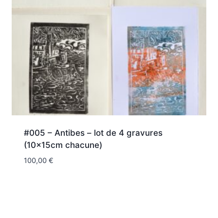
#005 – Antibes – lot de 4 gravures
(10x15cm chacune)
100,00
€